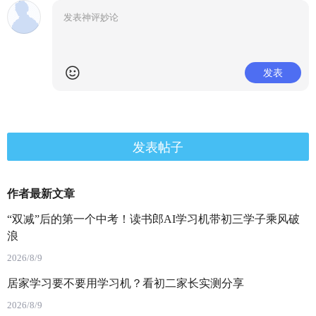
发表
发表帖子
作者最新文章
“双减”后的第一个中考！读书郎AI学习机带初三学子乘风破
浪
2026/8/9
居家学习要不要用学习机？看初二家长实测分享
2026/8/9