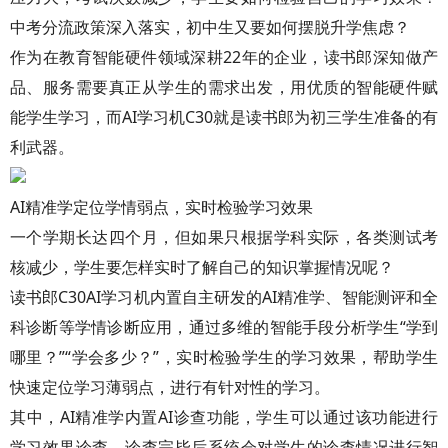
中考分流政策深入落实，初中生又要如何摆脱升学焦虑？
作为在教育智能硬件领域深耕22年的企业，读书郎深知做产
品、服务需要真正从学生的需求出发，用优质的智能硬件赋
能学生学习，而AI学习机C30就是读书郎为初三学生准备的有
利武器。
AI精准学定位学情弱点，实时检验学习效果
一个学期长达四个月，但如果只根据学科实际，各类测试考
核减少，学生要怎样实时了解自己的知识掌握情况呢？
读书郎C30AI学习机内置自主研发的AI精准学、智能测评和全
科诊断等学情诊断应用，通过多维的智能手段分析学生“学到
哪里？”“学会多少？”，实时检验学生的学习效果，帮助学生
快速定位学习薄弱点，进行有针对性的学习。
其中，AI精准学内置AI诊查功能，学生可以通过该功能进行
学习效果诊查，诊查完毕后系统会对学生的诊查情况进行智