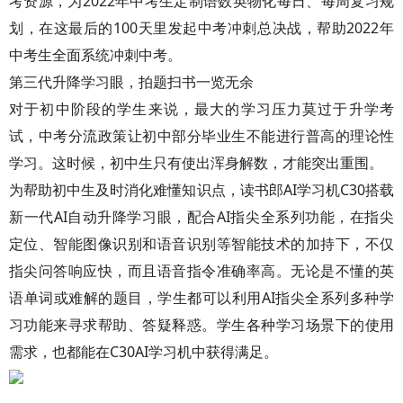
考资源，为2022年中考生定制语数英物化每日、每周复习规
划，在这最后的100天里发起中考冲刺总决战，帮助2022年
中考生全面系统冲刺中考。
第三代升降学习眼，拍题扫书一览无余
对于初中阶段的学生来说，最大的学习压力莫过于升学考
试，中考分流政策让初中部分毕业生不能进行普高的理论性
学习。这时候，初中生只有使出浑身解数，才能突出重围。
为帮助初中生及时消化难懂知识点，读书郎AI学习机C30搭载
新一代AI自动升降学习眼，配合AI指尖全系列功能，在指尖
定位、智能图像识别和语音识别等智能技术的加持下，不仅
指尖问答响应快，而且语音指令准确率高。无论是不懂的英
语单词或难解的题目，学生都可以利用AI指尖全系列多种学
习功能来寻求帮助、答疑释惑。学生各种学习场景下的使用
需求，也都能在C30AI学习机中获得满足。