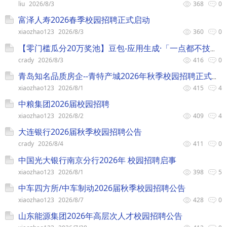
liu
2026/8/3
368
0
富泽人寿2026春季校园招聘正式启动
xiaozhao123
2026/8/3
360
0
【零门槛瓜分20万奖池】豆包-应用生成·「一点都不技术」创作挑战赛
crady
2026/8/3
416
0
青岛知名品质房企--青特产城2026年秋季校园招聘正式启动！
xiaozhao123
2026/8/1
415
4
中粮集团2026届校园招聘
xiaozhao123
2026/8/2
409
4
大连银行2026届秋季校园招聘公告
crady
2026/8/4
411
0
中国光大银行南京分行2026年 校园招聘启事
xiaozhao123
2026/8/1
398
5
中车四方所/中车制动2026届秋季校园招聘公告
xiaozhao123
2026/8/7
428
0
山东能源集团2026年高层次人才校园招聘公告