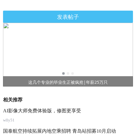
发表帖子
这几个专业的毕业生正被疯抢|年薪25万只
相关推荐
AI影像大师免费体验版，修图更享受
wlly51
国泰航空持续拓展内地空乘招聘 青岛站招募10月启动