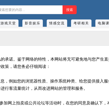
游戏天堂
影音娱乐
情感交流
考研相关
电脑
私的承诺。鉴于网络的特性，本网站将无可避免地与您产生直
护政策，请您务必仔细阅读：
信息，例如您的浏览器性质、操作系统种类、给您提供接入服务
亦进行客流量统计，从而改进网站的管理和服务。
物、参加网上拍卖或公共论坛等活动时，在您的同意及确认下