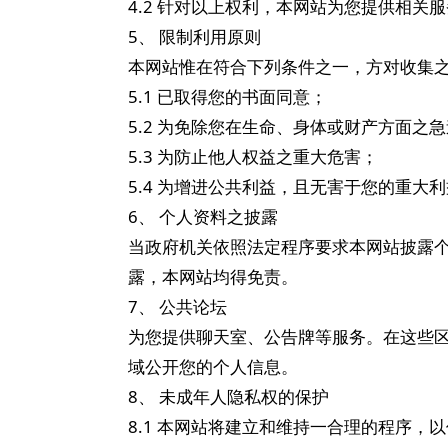
4.2 针对以上权利，本网站为您提供相关服务
5、 限制利用原则
本网站惟在符合下列条件之一，方对收集
5.1 已取得您的书面同意；
5.2 为免除您在生命、身体或财产方面之
5.3 为防止他人权益之重大危害；
5.4 为增进公共利益，且无害于您的重大
6、 个人资料之披露
当政府机关依照法定程序要求本网站披露
露，本网站均得免责。
7、 公共论坛
为您提供聊天室、公告牌等服务。在这些
域公开您的个人信息。
8、 未成年人隐私权的保护
8.1 本网站将建立和维持一合理的程序