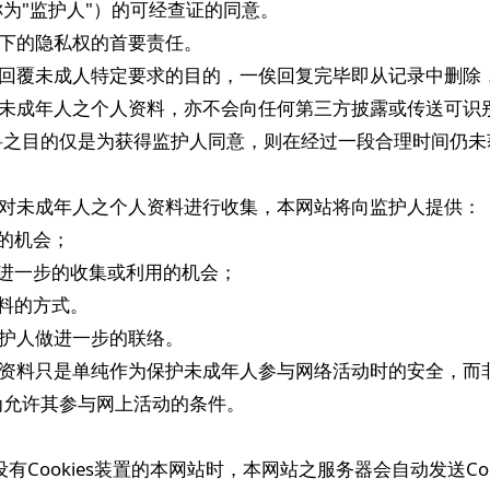
为"监护人"）的可经查证的同意。
境下的隐私权的首要责任。
仅为回覆未成人特定要求的目的，一俟回复完毕即从记录中删
使用未成年人之个人资料，亦不会向任何第三方披露或传送可
料之目的仅是为获得监护人同意，则在经过一段合理时间仍未
站可对未成年人之个人资料进行收集，本网站将向监护人提供：
料的机会；
料被进一步的收集或利用的机会；
资料的方式。
监护人做进一步的联络。
这些资料只是单纯作为保护未成年人参与网络活动时的安全，
为允许其参与网上活动的条件。
访问设有Cookies装置的本网站时，本网站之服务器会自动发送C