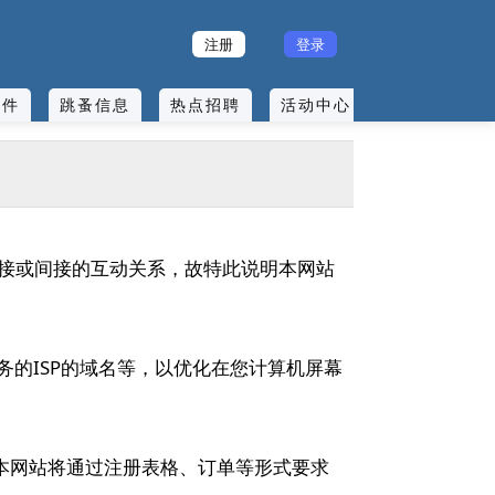
注册
登录
课件
跳蚤信息
热点招聘
活动中心
校园生活
接或间接的互动关系，故特此说明本网站
的ISP的域名等，以优化在您计算机屏幕
，本网站将通过注册表格、订单等形式要求