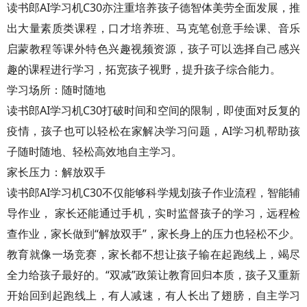
读书郎AI学习机C30亦注重培养孩子德智体美劳全面发展，推
出大量素质类课程，口才培养班、马克笔创意手绘课、音乐
启蒙教程等课外特色兴趣视频资源，孩子可以选择自己感兴
趣的课程进行学习，拓宽孩子视野，提升孩子综合能力。
学习场所：随时随地
读书郎AI学习机C30打破时间和空间的限制，即使面对反复的
疫情，孩子也可以轻松在家解决学习问题，AI学习机帮助孩
子随时随地、轻松高效地自主学习。
家长压力：解放双手
读书郎AI学习机C30不仅能够科学规划孩子作业流程，智能辅
导作业， 家长还能通过手机，实时监督孩子的学习，远程检
查作业，家长做到“解放双手”，家长身上的压力也轻松不少。
教育就像一场竞赛，家长都不想让孩子输在起跑线上，竭尽
全力给孩子最好的。“双减”政策让教育回归本质，孩子又重新
开始回到起跑线上，有人减速，有人长出了翅膀，自主学习