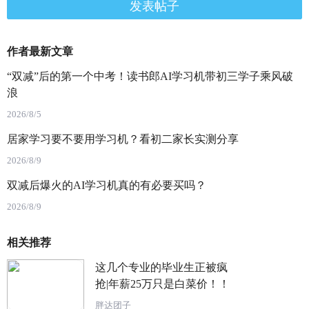
发表帖子
作者最新文章
“双减”后的第一个中考！读书郎AI学习机带初三学子乘风破
浪
2026/8/5
居家学习要不要用学习机？看初二家长实测分享
2026/8/9
双减后爆火的AI学习机真的有必要买吗？
2026/8/9
相关推荐
这几个专业的毕业生正被疯
抢|年薪25万只是白菜价！！
胖达团子