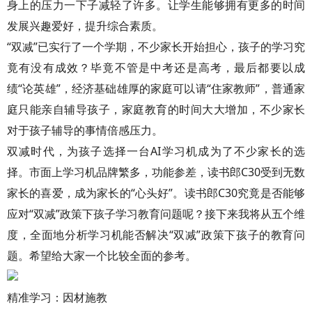
身上的压力一下子减轻了许多。让学生能够拥有更多的时间
发展兴趣爱好，提升综合素质。
“双减”已实行了一个学期，不少家长开始担心，孩子的学习究
竟有没有成效？毕竟不管是中考还是高考，最后都要以成
绩“论英雄”，经济基础雄厚的家庭可以请“住家教师”，普通家
庭只能亲自辅导孩子，家庭教育的时间大大增加，不少家长
对于孩子辅导的事情倍感压力。
双减时代，为孩子选择一台AI学习机成为了不少家长的选
择。市面上学习机品牌繁多，功能参差，读书郎C30受到无数
家长的喜爱，成为家长的“心头好”。读书郎C30究竟是否能够
应对“双减”政策下孩子学习教育问题呢？接下来我将从五个维
度，全面地分析学习机能否解决“双减”政策下孩子的教育问
题。希望给大家一个比较全面的参考。
精准学习：因材施教