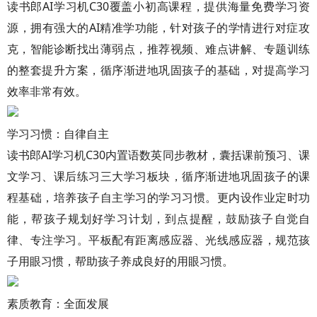
读书郎AI学习机C30覆盖小初高课程，提供海量免费学习资
源，拥有强大的AI精准学功能，针对孩子的学情进行对症攻
克，智能诊断找出薄弱点，推荐视频、难点讲解、专题训练
的整套提升方案，循序渐进地巩固孩子的基础，对提高学习
效率非常有效。
学习习惯：自律自主
读书郎AI学习机C30内置语数英同步教材，囊括课前预习、课
文学习、课后练习三大学习板块，循序渐进地巩固孩子的课
程基础，培养孩子自主学习的学习习惯。更内设作业定时功
能，帮孩子规划好学习计划，到点提醒，鼓励孩子自觉自
律、专注学习。平板配有距离感应器、光线感应器，规范孩
子用眼习惯，帮助孩子养成良好的用眼习惯。
素质教育：全面发展