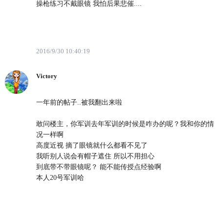
操枪练习不戴眼镜 我怕后果悲催....
2016/9/30 10:40:19
Victory
一年前的帖子..被我翻出来啦
敢问楼主，你军训去年军训的时候是咋办的呢？我和你的情
况一样啊
高度近视 摘了眼镜就什么都看不见了
我听别人说会有帽子遮住 所以不用担心
到底带不带眼镜呢？ 能不能传授点经验啊
本人20号军训哈