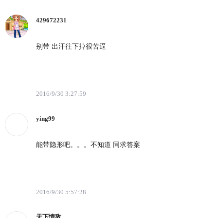
429672231
别带 出汗往下掉很苦逼
2016/9/30 3:27:59
ying99
能带隐形吧。。。不知道 同求答案
2016/9/30 5:57:28
天下情敌