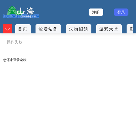
注册
登录
首页
论坛站务
失物招领
游戏天堂
影
操作失败
您还未
登录
论坛